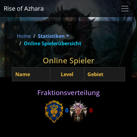
Rise of Azhara
Home
Statistiken
Online Spielerübersicht
Online Spieler
Name
Level
Gebiet
Fraktionsverteilung
0
0