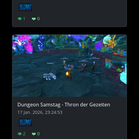
👁 1
❤️ 0
Dungeon Samstag - Thron der Gezeiten
17 Jan. 2026, 23:24:53
👁 2
❤️ 0