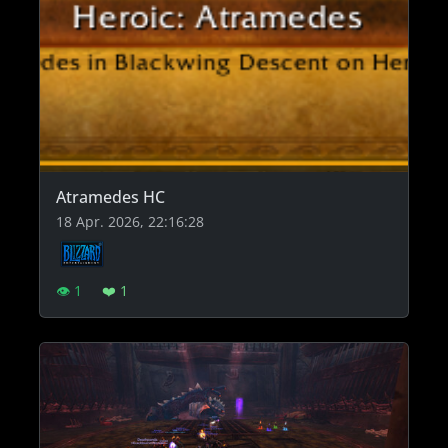
Atramedes HC
18 Apr. 2026, 22:16:28
👁 1
❤️ 1