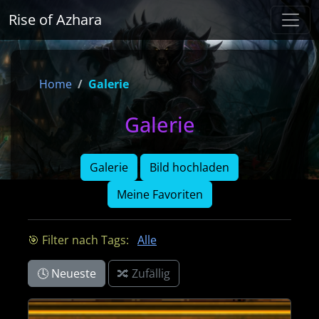
Rise of Azhara
Home
Galerie
Galerie
Galerie
Bild hochladen
Meine Favoriten
🎯 Filter nach Tags:
Alle
🕓 Neueste
🔀 Zufällig