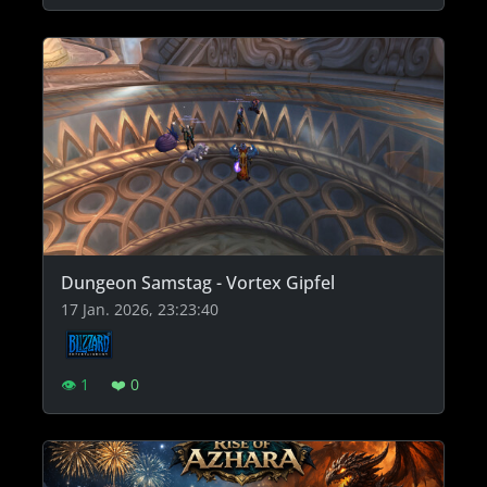
Dungeon Samstag - Vortex Gipfel
17 Jan. 2026, 23:23:40
👁 1
❤️ 0