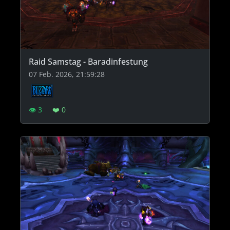
Raid Samstag - Baradinfestung
07 Feb. 2026, 21:59:28
👁 3
❤️ 0