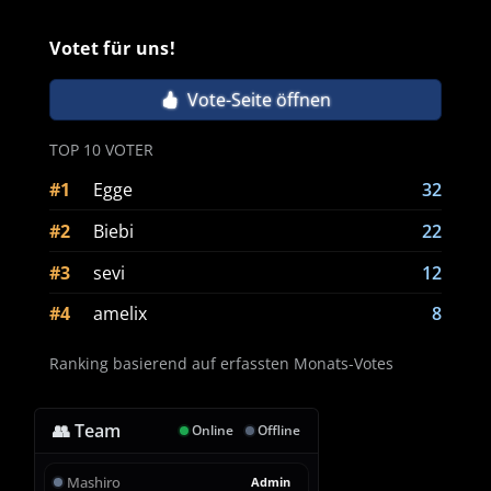
Votet für uns!
Vote-Seite öffnen
TOP 10 VOTER
#1
Egge
32
#2
Biebi
22
#3
sevi
12
#4
amelix
8
Ranking basierend auf erfassten Monats-Votes
👥 Team
Online
Offline
Mashiro
Admin