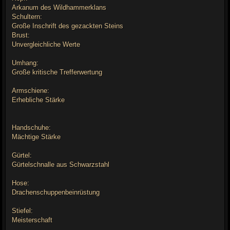
Arkanum des Wildhammerklans
Schultern:
Große Inschrift des gezackten Steins
Brust:
Unvergleichliche Werte
Umhang:
Große kritische Trefferwertung
Armschiene:
Erhebliche Stärke
Handschuhe:
Mächtige Stärke
Gürtel:
Gürtelschnalle aus Schwarzstahl
Hose:
Drachenschuppenbeinrüstung
Stiefel:
Meisterschaft