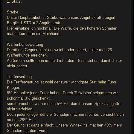
1. Stats:
Stärke
Unser Hauptattribut ist Stärke was unsere Angriffskraft steigert.
Es gilt: 1 STR = 2 Angriffskraft
Hier erwähne ich nochmal: Die Waffe, die den höheren Schaden
macht kommt in die Mainhand.
Waffenkundewertung
Damit der Gegner nicht ausweicht oder pariert, sollte man 26
Waffenkunde erreichen.
Außerdem sollte man immer hinter dem Boss stehen, damit dieser
nicht pariert.
Trefferwertung
Die Trefferwertung ist wohl der zweit wichtigste Stat beim Furor
Krieger.
8% Hit sollte jeder Furor haben. Durch 'Präzision' bekommen wir
schonmal 3% geschenkt,
somit brauchen wir nur noch 5% Hit, damit unsere Spezialangriffe
nicht verfehlen.
Doch jeder Krieger der viel Schaden machen möchte, versucht sich
an den 28% Hit.
Der Grund ist ganz einfach: Unsere 'White-Hits' machen 40% mehr
Schaden mit dem Furor.