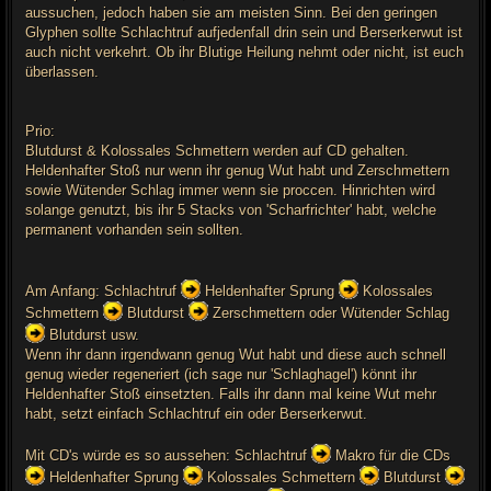
aussuchen, jedoch haben sie am meisten Sinn. Bei den geringen
Glyphen sollte Schlachtruf aufjedenfall drin sein und Berserkerwut ist
auch nicht verkehrt. Ob ihr Blutige Heilung nehmt oder nicht, ist euch
überlassen.
Prio:
Blutdurst & Kolossales Schmettern werden auf CD gehalten.
Heldenhafter Stoß nur wenn ihr genug Wut habt und Zerschmettern
sowie Wütender Schlag immer wenn sie proccen. Hinrichten wird
solange genutzt, bis ihr 5 Stacks von 'Scharfrichter' habt, welche
permanent vorhanden sein sollten.
Am Anfang: Schlachtruf
Heldenhafter Sprung
Kolossales
Schmettern
Blutdurst
Zerschmettern oder Wütender Schlag
Blutdurst usw.
Wenn ihr dann irgendwann genug Wut habt und diese auch schnell
genug wieder regeneriert (ich sage nur 'Schlaghagel') könnt ihr
Heldenhafter Stoß einsetzten. Falls ihr dann mal keine Wut mehr
habt, setzt einfach Schlachtruf ein oder Berserkerwut.
Mit CD's würde es so aussehen: Schlachtruf
Makro für die CDs
Heldenhafter Sprung
Kolossales Schmettern
Blutdurst