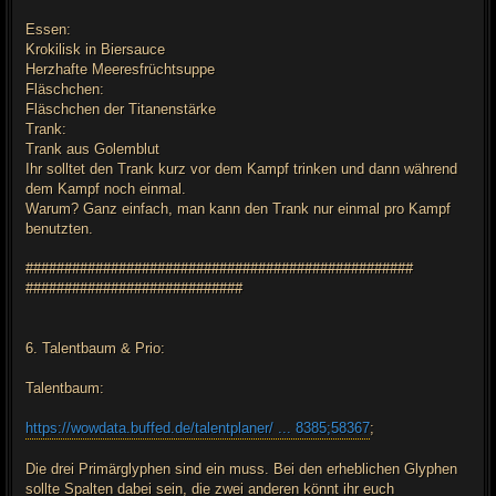
Essen:
Krokilisk in Biersauce
Herzhafte Meeresfrüchtsuppe
Fläschchen:
Fläschchen der Titanenstärke
Trank:
Trank aus Golemblut
Ihr solltet den Trank kurz vor dem Kampf trinken und dann während
dem Kampf noch einmal.
Warum? Ganz einfach, man kann den Trank nur einmal pro Kampf
benutzten.
##################################################
############################
6. Talentbaum & Prio:
Talentbaum:
https://wowdata.buffed.de/talentplaner/ ... 8385;58367
;
Die drei Primärglyphen sind ein muss. Bei den erheblichen Glyphen
sollte Spalten dabei sein, die zwei anderen könnt ihr euch