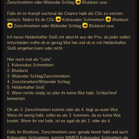
Zerschmettern oder Wütender Schlag
Blutdurst usw.
Falls ihr im Kampf nochmal die Chance habt die CDs zu setzten,
einfach: Makro für de CDs
Kolossales Schmettern
Blutdurst
Zerschmettern oder Wütender Schlag
Blutdurst usw.
Ich lasse Heldenhafter Stoß mit absicht aus der Prio, da jeder selbst
entscheiden sollte ob er genug Wut hat und ob er mit Heldenhafter
Stoß umgehen kann oder nicht.
Hier noch mal als "Liste":
1. Kolossales Schmettern
2. Blutdurst
3. Wütender Schlag/Zerschmettern
4. Zerschmettern/Wütender Schlag
5. Heldenhafter Stoß
6. Wenn nichts ready ist oder ihr keine Wut habt, Schlachtruf
benutzten.
Ob als 3. Zerschmettern kommt oder als 4. liegt an eurer Wut.
Wenn ihr wenig habt, sollte es als 3. kommen, da es keine Wut
kostet. Wenn ihr viel habt, ist es egal ob als 3. oder als 4.
Falls ihr Blutdurst, Zerschmettern usw. gerade bereit habt und auch
Kolossales Schmettern, kommt IMMER Kolossales Schmettern als