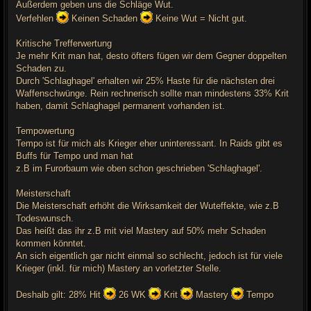
Außerdem geben uns die Schläge Wut.
Verfehlen
Keinen Schaden
Keine Wut = Nicht gut.
Kritische Trefferwertung
Je mehr Krit man hat, desto öfters fügen wir dem Gegner doppelten
Schaden zu.
Durch 'Schlaghagel' erhalten wir 25% Haste für die nächsten drei
Waffenschwünge. Rein rechnerisch sollte man mindestens 33% Krit
haben, damit Schlaghagel permanent vorhanden ist.
Tempowertung
Tempo ist für mich als Krieger eher uninteressant. In Raids gibt es
Buffs für Tempo und man hat
z.B im Furorbaum wie oben schon geschrieben 'Schlaghagel'.
Meisterschaft
Die Meisterschaft erhöht die Wirksamkeit der Wuteffekte, wie z.B
Todeswunsch.
Das heißt das ihr z.B mit viel Mastery auf 50% mehr Schaden
kommen könntet.
An sich eigentlich gar nicht einmal so schlecht, jedoch ist für viele
Krieger (inkl. für mich) Mastery an vorletzter Stelle.
Deshalb gilt: 28% Hit
26 WK
Krit
Mastery
Tempo