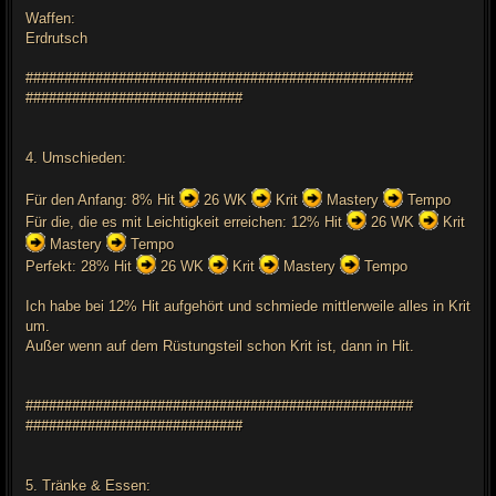
Waffen:
Erdrutsch
##################################################
############################
4. Umschieden:
Für den Anfang: 8% Hit
26 WK
Krit
Mastery
Tempo
Für die, die es mit Leichtigkeit erreichen: 12% Hit
26 WK
Krit
Mastery
Tempo
Perfekt: 28% Hit
26 WK
Krit
Mastery
Tempo
Ich habe bei 12% Hit aufgehört und schmiede mittlerweile alles in Krit
um.
Außer wenn auf dem Rüstungsteil schon Krit ist, dann in Hit.
##################################################
############################
5. Tränke & Essen: