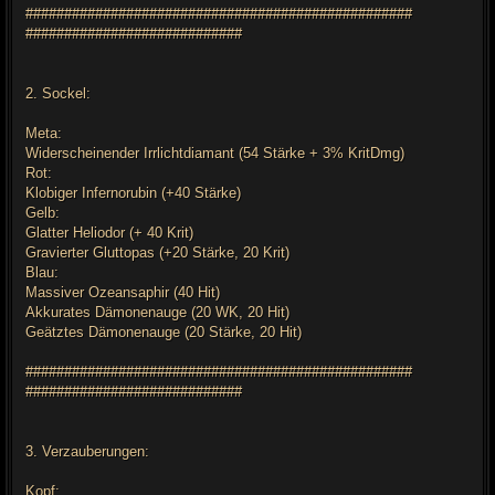
##################################################
############################
2. Sockel:
Meta:
Widerscheinender Irrlichtdiamant (54 Stärke + 3% KritDmg)
Rot:
Klobiger Infernorubin (+40 Stärke)
Gelb:
Glatter Heliodor (+ 40 Krit)
Gravierter Gluttopas (+20 Stärke, 20 Krit)
Blau:
Massiver Ozeansaphir (40 Hit)
Akkurates Dämonenauge (20 WK, 20 Hit)
Geätztes Dämonenauge (20 Stärke, 20 Hit)
##################################################
############################
3. Verzauberungen:
Kopf: