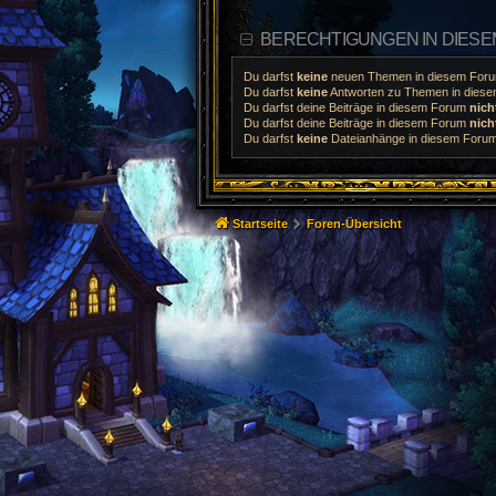
BERECHTIGUNGEN IN DIES
Du darfst
keine
neuen Themen in diesem Forum
Du darfst
keine
Antworten zu Themen in diesem
Du darfst deine Beiträge in diesem Forum
nich
Du darfst deine Beiträge in diesem Forum
nich
Du darfst
keine
Dateianhänge in diesem Forum 
Startseite
Foren-Übersicht