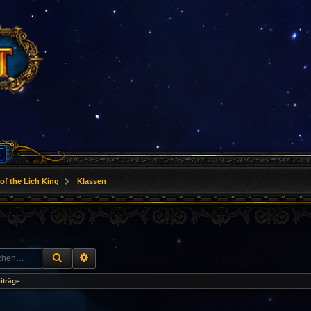
of the Lich King
Klassen
SUCHE
ERWEITERTE SUCHE
iträge.