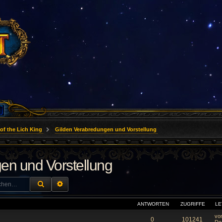
of the Lich King
Gilden Verabredungen und Vorstellung
en und Vorstellung
SUCHE
ERWEITERTE SUCHE
ANTWORTEN
ZUGRIFFE
LE
vo
0
101241