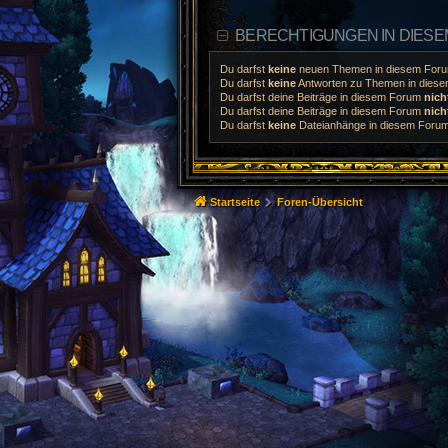
BERECHTIGUNGEN IN DIES
Du darfst
keine
neuen Themen in diesem Forum
Du darfst
keine
Antworten zu Themen in diesem
Du darfst deine Beiträge in diesem Forum
nich
Du darfst deine Beiträge in diesem Forum
nich
Du darfst
keine
Dateianhänge in diesem Forum 
Startseite
Foren-Übersicht