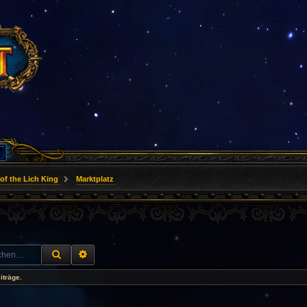
of the Lich King
Marktplatz
SUCHE
ERWEITERTE SUCHE
iträge.