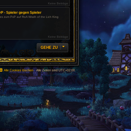
Keine Beiträge
P - Spieler gegen Spieler
les zum PvP auf RoA Wrath of the Lich King
Keine Beiträge
GEHE ZU
Alle Cookies löschen
Alle Zeiten sind
UTC+02:00