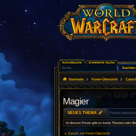
Startseite
Foren-Übersicht
Catac
Magier
NEUES THEMA
In diesem Forum gibt es keine Themen oder Be
Zurück zur Foren-Übersicht