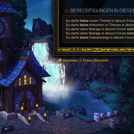
BERECHTIGUNGEN IN DIES
Du darfst
keine
neuen Themen in diesem Forum
Du darfst
keine
Antworten zu Themen in diesem
Du darfst deine Beiträge in diesem Forum
nich
Du darfst deine Beiträge in diesem Forum
nich
Du darfst
keine
Dateianhänge in diesem Forum 
Startseite
Foren-Übersicht