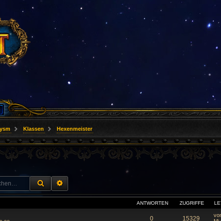
lysm
Klassen
Hexenmeister
SUCHE
ERWEITERTE SUCHE
ANTWORTEN
ZUGRIFFE
LE
vo
0
15329