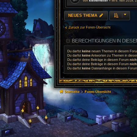
von
kleinerhexer
»
Mi 6. Nov 2019, 
NEUES THEMA
Zurück zur Foren-Übersicht
BERECHTIGUNGEN IN DIES
Du darfst
keine
neuen Themen in diesem Forum
Du darfst
keine
Antworten zu Themen in diesem
Du darfst deine Beiträge in diesem Forum
nich
Du darfst deine Beiträge in diesem Forum
nich
Du darfst
keine
Dateianhänge in diesem Forum 
Startseite
Foren-Übersicht