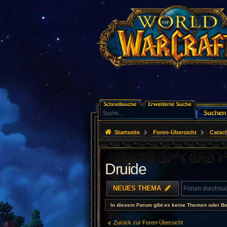
Startseite
Foren-Übersicht
Catac
Druide
NEUES THEMA
In diesem Forum gibt es keine Themen oder Be
Zurück zur Foren-Übersicht