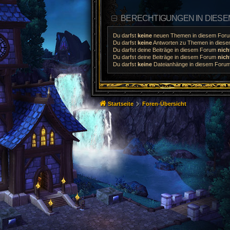
BERECHTIGUNGEN IN DIES
Du darfst
keine
neuen Themen in diesem Forum
Du darfst
keine
Antworten zu Themen in diesem
Du darfst deine Beiträge in diesem Forum
nich
Du darfst deine Beiträge in diesem Forum
nich
Du darfst
keine
Dateianhänge in diesem Forum 
Startseite
Foren-Übersicht