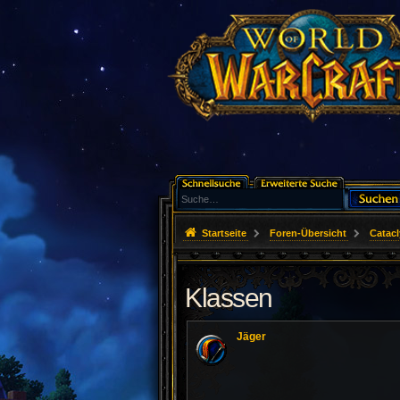
Startseite
Foren-Übersicht
Catac
Klassen
Jäger