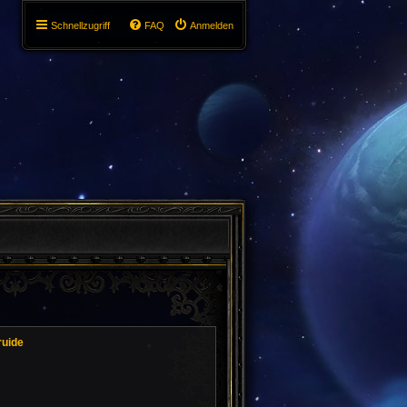
Schnellzugriff
FAQ
Anmelden
ruide