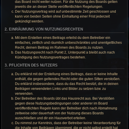
das Board nicht weiter nutzen. Für die Nutzung des Boards gelten
jeweils die an dieser Stelle veröffentlichten Regelungen.
Der Nutzungsvertrag wird auf unbestimmte Zeit geschlossen und
kann von beiden Seiten ohne Einhaltung einer Frist jederzeit
gekündigt werden.
2. EINRÄUMUNG VON NUTZUNGSRECHTEN
Mit dem Erstellen eines Beitrags erteilst du dem Betreiber ein
einfaches, zeitlich und räumlich unbeschränktes und unentgeltliches
Recht, deinen Beitrag im Rahmen des Boards zu nutzen.
Das Nutzungsrecht nach Punkt 2, Unterpunkt a bleibt auch nach
Kündigung des Nutzungsvertrages bestehen.
3. PFLICHTEN DES NUTZERS
Du erklärst mit der Erstellung eines Beitrags, dass er keine Inhalte
enthält, die gegen geltendes Recht oder die guten Sitten verstoßen.
Du erklärst insbesondere, dass du das Recht besitzt, die in deinen
Beiträgen verwendeten Links und Bilder zu setzen bzw. zu
verwenden.
Der Betreiber des Boards übt das Hausrecht aus. Bei Verstößen
gegen diese Nutzungsbedingungen oder anderer im Board
veröffentlichten Regeln kann der Betreiber dich nach Abmahnung
zeitweise oder dauerhaft von der Nutzung dieses Boards
ausschließen und dir ein Hausverbot erteilen.
Du nimmst zur Kenntnis, dass der Betreiber keine Verantwortung für
die Inhalte von Beiträgen übernimmt, die er nicht selbst erstellt hat