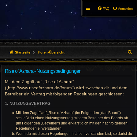
FAQ
Anmelden
S
Startseite
Foren-Übersicht
u
Rise of Azhara - Nutzungsbedingungen
c
Mit dem Zugriff auf „Rise of Azhara“
h
(„http://www.riseofazhara.de/forum“) wird zwischen dir und dem
e
Betreiber ein Vertrag mit folgenden Regelungen geschlossen:
1. NUTZUNGSVERTRAG
Mit dem Zugriff auf „Rise of Azhara“ (im Folgenden „das Board“)
schließt du einen Nutzungsvertrag mit dem Betreiber des Boards ab
(im Folgenden „Betreiber“) und erklärst dich mit den nachfolgenden
Regelungen einverstanden.
Wenn du mit diesen Regelungen nicht einverstanden bist, so darfst du