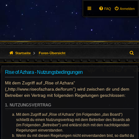
FAQ
Anmelden
S
Startseite
Foren-Übersicht
u
Rise of Azhara - Nutzungsbedingungen
c
Mit dem Zugriff auf „Rise of Azhara“
h
(„http://www.riseofazhara.de/forum“) wird zwischen dir und dem
e
Betreiber ein Vertrag mit folgenden Regelungen geschlossen:
1. NUTZUNGSVERTRAG
Mit dem Zugriff auf „Rise of Azhara“ (im Folgenden „das Board“)
schließt du einen Nutzungsvertrag mit dem Betreiber des Boards ab
(im Folgenden „Betreiber“) und erklärst dich mit den nachfolgenden
Regelungen einverstanden.
Wenn du mit diesen Regelungen nicht einverstanden bist, so darfst du