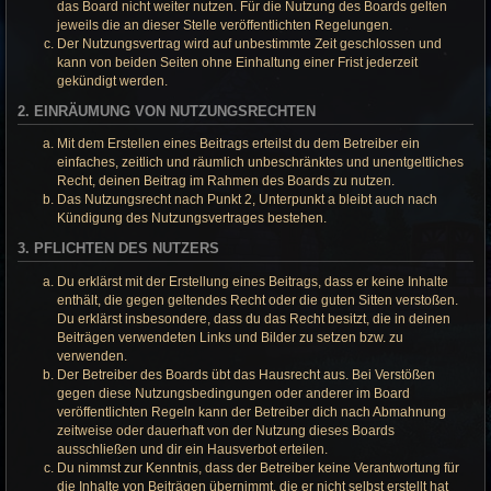
das Board nicht weiter nutzen. Für die Nutzung des Boards gelten
jeweils die an dieser Stelle veröffentlichten Regelungen.
Der Nutzungsvertrag wird auf unbestimmte Zeit geschlossen und
kann von beiden Seiten ohne Einhaltung einer Frist jederzeit
gekündigt werden.
2. EINRÄUMUNG VON NUTZUNGSRECHTEN
Mit dem Erstellen eines Beitrags erteilst du dem Betreiber ein
einfaches, zeitlich und räumlich unbeschränktes und unentgeltliches
Recht, deinen Beitrag im Rahmen des Boards zu nutzen.
Das Nutzungsrecht nach Punkt 2, Unterpunkt a bleibt auch nach
Kündigung des Nutzungsvertrages bestehen.
3. PFLICHTEN DES NUTZERS
Du erklärst mit der Erstellung eines Beitrags, dass er keine Inhalte
enthält, die gegen geltendes Recht oder die guten Sitten verstoßen.
Du erklärst insbesondere, dass du das Recht besitzt, die in deinen
Beiträgen verwendeten Links und Bilder zu setzen bzw. zu
verwenden.
Der Betreiber des Boards übt das Hausrecht aus. Bei Verstößen
gegen diese Nutzungsbedingungen oder anderer im Board
veröffentlichten Regeln kann der Betreiber dich nach Abmahnung
zeitweise oder dauerhaft von der Nutzung dieses Boards
ausschließen und dir ein Hausverbot erteilen.
Du nimmst zur Kenntnis, dass der Betreiber keine Verantwortung für
die Inhalte von Beiträgen übernimmt, die er nicht selbst erstellt hat