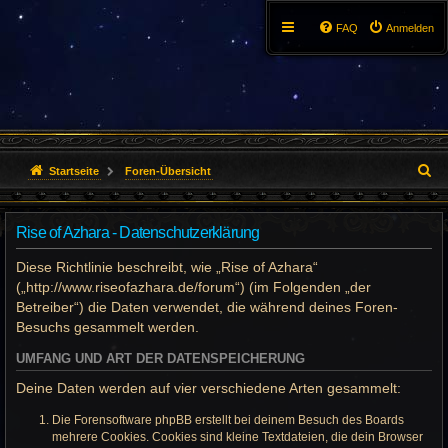
FAQ
Anmelden
S
Startseite
Foren-Übersicht
u
Rise of Azhara - Datenschutzerklärung
c
Diese Richtlinie beschreibt, wie „Rise of Azhara“
h
(„http://www.riseofazhara.de/forum“) (im Folgenden „der
e
Betreiber“) die Daten verwendet, die während deines Foren-
Besuchs gesammelt werden.
UMFANG UND ART DER DATENSPEICHERUNG
Deine Daten werden auf vier verschiedene Arten gesammelt:
Die Forensoftware phpBB erstellt bei deinem Besuch des Boards
mehrere Cookies. Cookies sind kleine Textdateien, die dein Browser