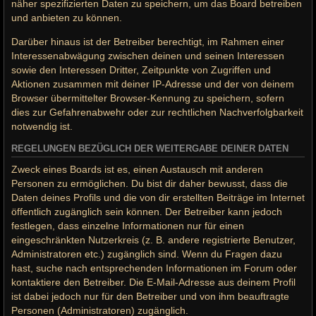
näher spezifizierten Daten zu speichern, um das Board betreiben
und anbieten zu können.
Darüber hinaus ist der Betreiber berechtigt, im Rahmen einer
Interessenabwägung zwischen deinen und seinen Interessen
sowie den Interessen Dritter, Zeitpunkte von Zugriffen und
Aktionen zusammen mit deiner IP-Adresse und der von deinem
Browser übermittelter Browser-Kennung zu speichern, sofern
dies zur Gefahrenabwehr oder zur rechtlichen Nachverfolgbarkeit
notwendig ist.
REGELUNGEN BEZÜGLICH DER WEITERGABE DEINER DATEN
Zweck eines Boards ist es, einen Austausch mit anderen
Personen zu ermöglichen. Du bist dir daher bewusst, dass die
Daten deines Profils und die von dir erstellten Beiträge im Internet
öffentlich zugänglich sein können. Der Betreiber kann jedoch
festlegen, dass einzelne Informationen nur für einen
eingeschränkten Nutzerkreis (z. B. andere registrierte Benutzer,
Administratoren etc.) zugänglich sind. Wenn du Fragen dazu
hast, suche nach entsprechenden Informationen im Forum oder
kontaktiere den Betreiber. Die E-Mail-Adresse aus deinem Profil
ist dabei jedoch nur für den Betreiber und von ihm beauftragte
Personen (Administratoren) zugänglich.