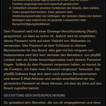
Kennzeichnung (User Agent) wird nur in der „Wer ist online?“-
Funktion angezeigt und nicht dauerhaft gespeichert.
Schließlich erfordern einzelne Funktionen des Boards, dass weitere
Daten gespeichert werden. Dazu gehören dein
Abstimmungsverhalten bei Umfragen, der Gelesen-Status von deinen
Beiträgen oder explizit von dir gesetzte Lesezeichen oder
Benachrichtigungsfunktionen.
Dein Passwort wird mit einer Einwege-Verschlüsselung (Hash)
gespeichert, so dass es sicher ist. Jedoch wird dir empfohlen,
dieses Passwort nicht auf einer Vielzahl von Webseiten zu
verwenden. Das Passwort ist dein Schlüssel zu deinem
Benutzerkonto für das Board, also geh mit ihm sorgsam um.
Insbesondere wird dich kein Vertreter des Betreibers, von phpBB
Limited oder ein Dritter berechtigterweise nach deinem Passwort
fragen. Solltest du dein Passwort vergessen haben, so kannst du
die Funktion „Ich habe mein Passwort vergessen“ benutzen. Die
phpBB-Software fragt dich dann nach deinem Benutzernamen
und deiner E-Mail-Adresse und sendet anschließend ein neu
generiertes Passwort an diese Adresse, mit dem du dann auf das
Board zugreifen kannst.
GESTATTUNG DER DATENSPEICHERUNG
Du gestattest dem Betreiber, die von dir eingegebenen und oben