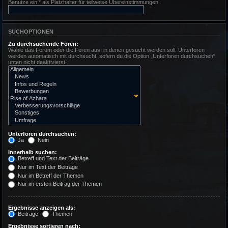
Benutze ein * als Platzhalter für teilweise Übereinstimmungen.
SUCHOPTIONEN
Zu durchsuchende Foren:
Wähle das Forum oder die Foren aus, in denen gesucht werden soll. Unterforen
werden automatisch mit durchsucht, sofern du die Option „Unterforen durchsuchen“
unten nicht deaktivierst.
Unterforen durchsuchen:
Ja
Nein
Innerhalb suchen:
Betreff und Text der Beiträge
Nur im Text der Beiträge
Nur im Betreff der Themen
Nur im ersten Beitrag der Themen
Ergebnisse anzeigen als:
Beiträge
Themen
Ergebnisse sortieren nach: