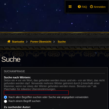
FAQ
Anmelden
Startseite
Foren-Übersicht
Suche
Suche
SUCHANFRAGE
Suche nach Wörtern:
Setze ein
+
vor ein Wort, das gefunden werden muss und ein
-
vor ein Wort, das nicht
gefunden werden darf. Verwende mehrere Wörter getrennt durch
|
innerhalb einer
Klammer, wenn nur eines der Wörter gefunden werden muss. Benutze ein * als
Platzhalter für teilweise Übereinstimmungen.
Nach allen Begriffen suchen oder Suche wie angegeben verwenden
Nach einem Begriff suchen
Zu suchender Autor: