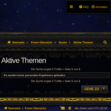
FAQ
Anmelden
S
Startseite
Foren-Übersicht
Suche
Aktive Themen
u
Aktive Themen
c
h
Die Suche ergab 0 Treffer • Seite
1
von
1
e
Es wurden keine passenden Ergebnisse gefunden.
Die Suche ergab 0 Treffer • Seite
1
von
1
GEHE ZU
Startseite
Foren-Übersicht
Alle Zeiten sind
UTC+02:00