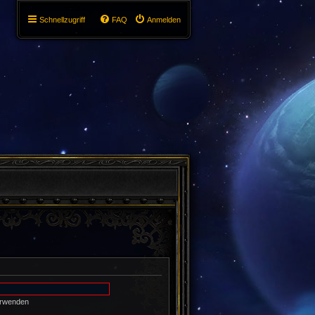
Schnellzugriff
FAQ
Anmelden
erwenden