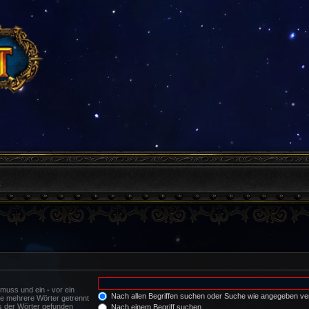
 muss und ein
-
vor ein
Nach allen Begriffen suchen oder Suche wie angegeben v
de mehrere Wörter getrennt
s der Wörter gefunden
Nach einem Begriff suchen