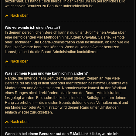
bezeichnet. Es handelt sich hierbei in der Regel um ein persönliches Bild,
welches von Benutzer zu Benutzer unterschiedlich ist.
Nach oben
Wie verwende ich einen Avatar?
In deinem persönlichen Bereich kannst du unter „Profil“ einen Avatar über
eine der folgenden vier Methoden hinzufügen: Gravatar, Galerie, Remote
oder Hochladen. Die Board-Administration kann bestimmen, ob und wie die
Benutzer Avatare benutzen können. Wenn du keinen Avatar benutzen
kannst, solltest du die Board-Administration kontaktieren.
Nach oben
Was ist mein Rang und wie kann ich ihn ändern?
Ränge, die unter deinem Benutzernamen stehen, zeigen an, wie viele
Beiträge du bislang erstellt hast oder identifizieren bestimmte Benutzer wie
Moderatoren und Administratoren. Normalerweise kannst du den Wortlaut
eines Ranges nicht direkt ändern, da sie von der Board-Administration
festgelegt wurden. Bitte schreibe keine sinnlosen Beiträge, nur um deinen
Rang zu erhöhen — die meisten Boards dulden dieses Verhalten nicht und
ein Moderator oder Administrator wird deinen Rang unter Umständen
einfach wieder zurücksetzen.
Nach oben
Wenn ich bei einem Benutzer auf den E-Mail-Link klicke, werde ich