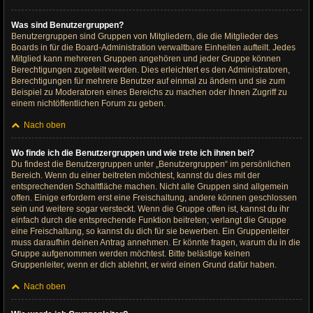
Was sind Benutzergruppen?
Benutzergruppen sind Gruppen von Mitgliedern, die die Mitglieder des
Boards in für die Board-Administration verwaltbare Einheiten aufteilt. Jedes
Mitglied kann mehreren Gruppen angehören und jeder Gruppe können
Berechtigungen zugeteilt werden. Dies erleichtert es den Administratoren,
Berechtigungen für mehrere Benutzer auf einmal zu ändern und sie zum
Beispiel zu Moderatoren eines Bereichs zu machen oder ihnen Zugriff zu
einem nichtöffentlichen Forum zu geben.
Nach oben
Wo finde ich die Benutzergruppen und wie trete ich ihnen bei?
Du findest die Benutzergruppen unter „Benutzergruppen“ im persönlichen
Bereich. Wenn du einer beitreten möchtest, kannst du dies mit der
entsprechenden Schaltfläche machen. Nicht alle Gruppen sind allgemein
offen. Einige erfordern erst eine Freischaltung, andere können geschlossen
sein und weitere sogar versteckt. Wenn die Gruppe offen ist, kannst du ihr
einfach durch die entsprechende Funktion beitreten; verlangt die Gruppe
eine Freischaltung, so kannst du dich für sie bewerben. Ein Gruppenleiter
muss daraufhin deinen Antrag annehmen. Er könnte fragen, warum du in die
Gruppe aufgenommen werden möchtest. Bitte belästige keinen
Gruppenleiter, wenn er dich ablehnt, er wird einen Grund dafür haben.
Nach oben