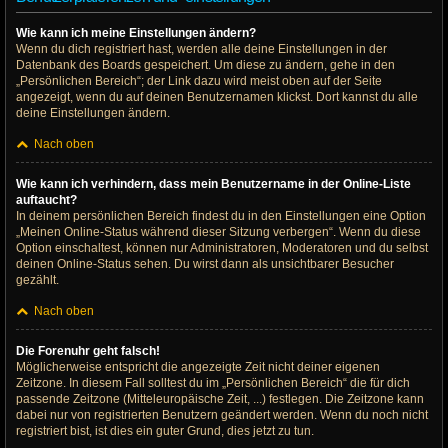
Wie kann ich meine Einstellungen ändern?
Wenn du dich registriert hast, werden alle deine Einstellungen in der
Datenbank des Boards gespeichert. Um diese zu ändern, gehe in den
„Persönlichen Bereich“; der Link dazu wird meist oben auf der Seite
angezeigt, wenn du auf deinen Benutzernamen klickst. Dort kannst du alle
deine Einstellungen ändern.
Nach oben
Wie kann ich verhindern, dass mein Benutzername in der Online-Liste
auftaucht?
In deinem persönlichen Bereich findest du in den Einstellungen eine Option
„Meinen Online-Status während dieser Sitzung verbergen“. Wenn du diese
Option einschaltest, können nur Administratoren, Moderatoren und du selbst
deinen Online-Status sehen. Du wirst dann als unsichtbarer Besucher
gezählt.
Nach oben
Die Forenuhr geht falsch!
Möglicherweise entspricht die angezeigte Zeit nicht deiner eigenen
Zeitzone. In diesem Fall solltest du im „Persönlichen Bereich“ die für dich
passende Zeitzone (Mitteleuropäische Zeit, ...) festlegen. Die Zeitzone kann
dabei nur von registrierten Benutzern geändert werden. Wenn du noch nicht
registriert bist, ist dies ein guter Grund, dies jetzt zu tun.