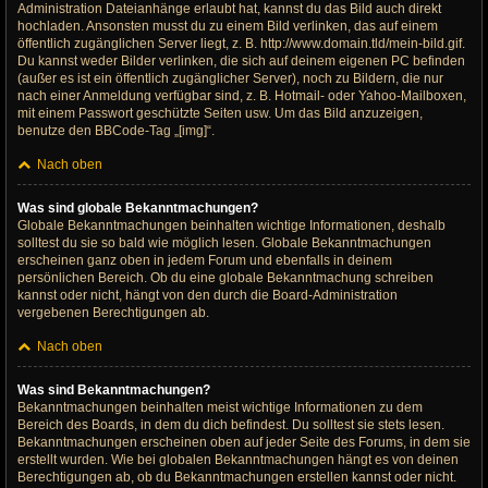
Administration Dateianhänge erlaubt hat, kannst du das Bild auch direkt
hochladen. Ansonsten musst du zu einem Bild verlinken, das auf einem
öffentlich zugänglichen Server liegt, z. B. http://www.domain.tld/mein-bild.gif.
Du kannst weder Bilder verlinken, die sich auf deinem eigenen PC befinden
(außer es ist ein öffentlich zugänglicher Server), noch zu Bildern, die nur
nach einer Anmeldung verfügbar sind, z. B. Hotmail- oder Yahoo-Mailboxen,
mit einem Passwort geschützte Seiten usw. Um das Bild anzuzeigen,
benutze den BBCode-Tag „[img]“.
Nach oben
Was sind globale Bekanntmachungen?
Globale Bekanntmachungen beinhalten wichtige Informationen, deshalb
solltest du sie so bald wie möglich lesen. Globale Bekanntmachungen
erscheinen ganz oben in jedem Forum und ebenfalls in deinem
persönlichen Bereich. Ob du eine globale Bekanntmachung schreiben
kannst oder nicht, hängt von den durch die Board-Administration
vergebenen Berechtigungen ab.
Nach oben
Was sind Bekanntmachungen?
Bekanntmachungen beinhalten meist wichtige Informationen zu dem
Bereich des Boards, in dem du dich befindest. Du solltest sie stets lesen.
Bekanntmachungen erscheinen oben auf jeder Seite des Forums, in dem sie
erstellt wurden. Wie bei globalen Bekanntmachungen hängt es von deinen
Berechtigungen ab, ob du Bekanntmachungen erstellen kannst oder nicht.