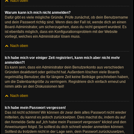
Nach oben
Warum kann ich mich nicht anmelden?
Dafür gibt es viele mögliche Gründe. Prüfe zunächst, ob dein Benutzername
und dein Passwort richtig sind. Wenn dies der Fall ist, wende dich an einen
Board-Administrator, um sicherzugehen, dass du nicht gesperrt wurdest. Es
ist ebenfalls möglich, dass ein Konfigurationsproblem mit der Website
vorliegt, welches ein Administrator lösen muss.
Nach oben
Ich habe mich vor einiger Zeit registriert, kann mich aber nicht mehr
anmelden?!
Es kann sein, dass ein Administrator dein Benutzerkonto aus verschieden
Gründen deaktiviert oder gelöscht hat. Außerdem löschen viele Boards
regelmäßig Benutzer, die für längere Zeit keine Beiträge geschrieben haben,
um die Datenbankgröße zu verringern. Registriere dich einfach erneut und
nimm aktiv an den Diskussionen teil!
Nach oben
Ich habe mein Passwort vergessen!
Das ist nicht schlimm! Wir können dir zwar dein altes Passwort nicht wieder
mitteilen, du kannst es jedoch zurücksetzen. Dies machst du, indem du auf
der Anmelde-Seite auf „Ich habe mein Passwort vergessen“ klickst und den
Anweisungen folgst. So solltest du dich schnell wieder anmelden können.
Solltest du trotzdem nicht in der Lage sein, dein Passwort zurückzusetzen,