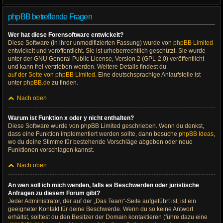
phpBB betreffende Fragen
Wer hat diese Forensoftware entwickelt?
Diese Software (in ihrer unmodifizierten Fassung) wurde von
phpBB Limited
entwickelt und veröffentlicht. Sie ist urheberrechtlich geschützt. Sie wurde
unter der GNU General Public License, Version 2 (GPL-2.0) veröffentlicht
und kann frei vertrieben werden. Weitere Details findest du
auf der Seite von phpBB Limited
. Eine deutschsprachige Anlaufstelle ist
unter
phpBB.de
zu finden.
Nach oben
Warum ist Funktion x oder y nicht enthalten?
Diese Software wurde von phpBB Limited geschrieben. Wenn du denkst,
dass eine Funktion implementiert werden sollte, dann besuche
phpBB Ideas
,
wo du deine Stimme für bestehende Vorschläge abgeben oder neue
Funktionen vorschlagen kannst.
Nach oben
An wen soll ich mich wenden, falls es Beschwerden oder juristische
Anfragen zu diesem Forum gibt?
Jeder Administrator, der auf der „Das Team“-Seite aufgeführt ist, ist ein
geeigneter Kontakt für deine Beschwerde. Wenn du so keine Antwort
erhältst, solltest du den Besitzer der Domain kontaktieren (führe dazu eine