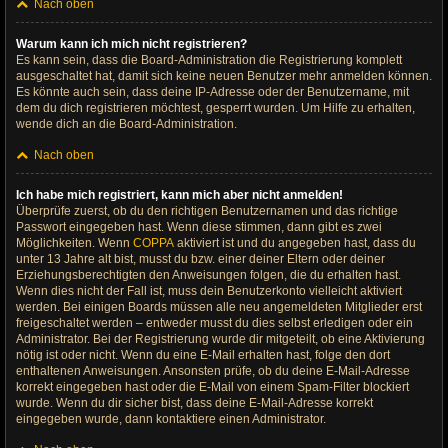
Nach oben
Warum kann ich mich nicht registrieren?
Es kann sein, dass die Board-Administration die Registrierung komplett
ausgeschaltet hat, damit sich keine neuen Benutzer mehr anmelden können.
Es könnte auch sein, dass deine IP-Adresse oder der Benutzername, mit
dem du dich registrieren möchtest, gesperrt wurden. Um Hilfe zu erhalten,
wende dich an die Board-Administration.
Nach oben
Ich habe mich registriert, kann mich aber nicht anmelden!
Überprüfe zuerst, ob du den richtigen Benutzernamen und das richtige
Passwort eingegeben hast. Wenn diese stimmen, dann gibt es zwei
Möglichkeiten. Wenn
COPPA
aktiviert ist und du angegeben hast, dass du
unter 13 Jahre alt bist, musst du bzw. einer deiner Eltern oder deiner
Erziehungsberechtigten den Anweisungen folgen, die du erhalten hast.
Wenn dies nicht der Fall ist, muss dein Benutzerkonto vielleicht aktiviert
werden. Bei einigen Boards müssen alle neu angemeldeten Mitglieder erst
freigeschaltet werden – entweder musst du dies selbst erledigen oder ein
Administrator. Bei der Registrierung wurde dir mitgeteilt, ob eine Aktivierung
nötig ist oder nicht. Wenn du eine E-Mail erhalten hast, folge den dort
enthaltenen Anweisungen. Ansonsten prüfe, ob du deine E-Mail-Adresse
korrekt eingegeben hast oder die E-Mail von einem Spam-Filter blockiert
wurde. Wenn du dir sicher bist, dass deine E-Mail-Adresse korrekt
eingegeben wurde, dann kontaktiere einen Administrator.