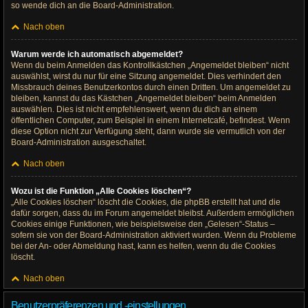
so wende dich an die Board-Administration.
Nach oben
Warum werde ich automatisch abgemeldet?
Wenn du beim Anmelden das Kontrollkästchen „Angemeldet bleiben“ nicht
auswählst, wirst du nur für eine Sitzung angemeldet. Dies verhindert den
Missbrauch deines Benutzerkontos durch einen Dritten. Um angemeldet zu
bleiben, kannst du das Kästchen „Angemeldet bleiben“ beim Anmelden
auswählen. Dies ist nicht empfehlenswert, wenn du dich an einem
öffentlichen Computer, zum Beispiel in einem Internetcafé, befindest. Wenn
diese Option nicht zur Verfügung steht, dann wurde sie vermutlich von der
Board-Administration ausgeschaltet.
Nach oben
Wozu ist die Funktion „Alle Cookies löschen“?
„Alle Cookies löschen“ löscht die Cookies, die phpBB erstellt hat und die
dafür sorgen, dass du im Forum angemeldet bleibst. Außerdem ermöglichen
Cookies einige Funktionen, wie beispielsweise den „Gelesen“-Status –
sofern sie von der Board-Administration aktiviert wurden. Wenn du Probleme
bei der An- oder Abmeldung hast, kann es helfen, wenn du die Cookies
löscht.
Nach oben
Benutzerpräferenzen und -einstellungen