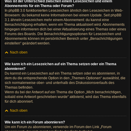
Was ist der Unterschied zwischen einem Lesezeichen und einem
Abonnements für ein Thema oder Forum?
In phpBB 3.0 funktionierten Lesezeichen ähnlich den Lesezeichen in Web-
Browsern: du bekamst keine Informationen bei einem Update. Seit phpBB
3.1 ähneln Lesezeichen mehr einem Abonnement: du kannst eine
Benachrichtigung erhalten, wenn ein Thema aktualisiert wird. Abonnements
hingegen informieren dich bei einer Aktualisierung eines Themas oder eines
Forums des Boards. Die Benachrichtigungsoptionen für Lesezeichen und
Abonnements können im persönlichen Bereich unter „Benachrichtigungen
einstellen“ geändert werden.
Nach oben
Wie kann ich ein Lesezeichen auf ein Thema setzen oder ein Thema
abonnieren?
Du kannst ein Lesezeichen auf ein Thema setzen oder es abonnieren, in
dem du die entsprechende Option in den „Themen-Optionen“ auswählst, die
sich normalerweise ober- und unterhalb des Diskussionsverlaufs des
Themas befinden.
Wenn du bei der Antwort auf ein Thema die Option „Mich benachrichtigen,
sobald eine Antwort geschrieben wurde“ aktivierst, wird das Thema ebenfalls
für dich abonniert.
Nach oben
Wie kann ich ein Forum abonnieren?
Um ein Forum zu abonnieren, verwende im Forum den Link „Forum