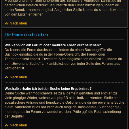
Freunde und einen zum Ignorieren des Benutzers. Außerdem kannst du im
persönlichen Bereich direkt Benutzer zu den Listen hinzufügen, indem du
deren Benutzernamen eingibst. An gleicher Stelle kannst du sie auch wieder
von den Listen entfernen.
Nach oben
Die Foren durchsuchen
Wie kann ich ein Forum oder mehrere Foren durchsuchen?
Du kannst die Foren durchsuchen, indem du einen Suchbegriff in die
Suchbox eingibst, die du in der Foren-Übersicht, der Foren- oder
Themenansicht findest. Erweiterte Suchmöglichkeiten erhältst du, indem du
den „Erweiterte Suche“-Link anklickst, der von jeder Seite des Forums aus
verfügbar ist.
Nach oben
Weshalb erhalte ich bei der Suche keine Ergebnisse?
Deine Suche war möglicherweise zu allgemein gehalten und enthielt zu
viele gängige Wörter, welche von phpBB nicht indiziert werden. Stelle eine
spezifischere Anfrage und benutze die Optionen, die dir die erweiterte Suche
bietet. Außerdem ist es natürlich auch möglich, dass dein(e) Suchbegriff(e)
hier nirgends im Forum verwendet wurden. Prüfe ggf. die Rechtschreibung
der Begriffe!
Nach oben