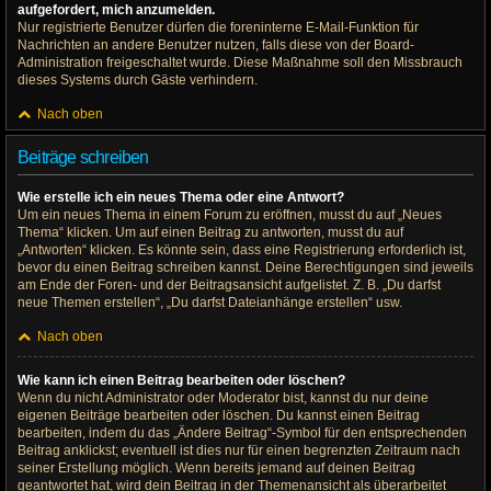
aufgefordert, mich anzumelden.
Nur registrierte Benutzer dürfen die foreninterne E-Mail-Funktion für
Nachrichten an andere Benutzer nutzen, falls diese von der Board-
Administration freigeschaltet wurde. Diese Maßnahme soll den Missbrauch
dieses Systems durch Gäste verhindern.
Nach oben
Beiträge schreiben
Wie erstelle ich ein neues Thema oder eine Antwort?
Um ein neues Thema in einem Forum zu eröffnen, musst du auf „Neues
Thema“ klicken. Um auf einen Beitrag zu antworten, musst du auf
„Antworten“ klicken. Es könnte sein, dass eine Registrierung erforderlich ist,
bevor du einen Beitrag schreiben kannst. Deine Berechtigungen sind jeweils
am Ende der Foren- und der Beitragsansicht aufgelistet. Z. B. „Du darfst
neue Themen erstellen“, „Du darfst Dateianhänge erstellen“ usw.
Nach oben
Wie kann ich einen Beitrag bearbeiten oder löschen?
Wenn du nicht Administrator oder Moderator bist, kannst du nur deine
eigenen Beiträge bearbeiten oder löschen. Du kannst einen Beitrag
bearbeiten, indem du das „Ändere Beitrag“-Symbol für den entsprechenden
Beitrag anklickst; eventuell ist dies nur für einen begrenzten Zeitraum nach
seiner Erstellung möglich. Wenn bereits jemand auf deinen Beitrag
geantwortet hat, wird dein Beitrag in der Themenansicht als überarbeitet