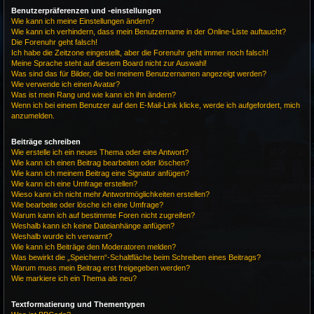
Benutzerpräferenzen und -einstellungen
Wie kann ich meine Einstellungen ändern?
Wie kann ich verhindern, dass mein Benutzername in der Online-Liste auftaucht?
Die Forenuhr geht falsch!
Ich habe die Zeitzone eingestellt, aber die Forenuhr geht immer noch falsch!
Meine Sprache steht auf diesem Board nicht zur Auswahl!
Was sind das für Bilder, die bei meinem Benutzernamen angezeigt werden?
Wie verwende ich einen Avatar?
Was ist mein Rang und wie kann ich ihn ändern?
Wenn ich bei einem Benutzer auf den E-Mail-Link klicke, werde ich aufgefordert, mich
anzumelden.
Beiträge schreiben
Wie erstelle ich ein neues Thema oder eine Antwort?
Wie kann ich einen Beitrag bearbeiten oder löschen?
Wie kann ich meinem Beitrag eine Signatur anfügen?
Wie kann ich eine Umfrage erstellen?
Wieso kann ich nicht mehr Antwortmöglichkeiten erstellen?
Wie bearbeite oder lösche ich eine Umfrage?
Warum kann ich auf bestimmte Foren nicht zugreifen?
Weshalb kann ich keine Dateianhänge anfügen?
Weshalb wurde ich verwarnt?
Wie kann ich Beiträge den Moderatoren melden?
Was bewirkt die „Speichern“-Schaltfläche beim Schreiben eines Beitrags?
Warum muss mein Beitrag erst freigegeben werden?
Wie markiere ich ein Thema als neu?
Textformatierung und Thementypen