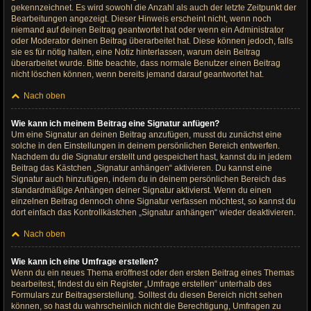
gekennzeichnet. Es wird sowohl die Anzahl als auch der letzte Zeitpunkt der
Bearbeitungen angezeigt. Dieser Hinweis erscheint nicht, wenn noch
niemand auf deinen Beitrag geantwortet hat oder wenn ein Administrator
oder Moderator deinen Beitrag überarbeitet hat. Diese können jedoch, falls
sie es für nötig halten, eine Notiz hinterlassen, warum dein Beitrag
überarbeitet wurde. Bitte beachte, dass normale Benutzer einen Beitrag
nicht löschen können, wenn bereits jemand darauf geantwortet hat.
Nach oben
Wie kann ich meinem Beitrag eine Signatur anfügen?
Um eine Signatur an deinen Beitrag anzufügen, musst du zunächst eine
solche in den Einstellungen in deinem persönlichen Bereich entwerfen.
Nachdem du die Signatur erstellt und gespeichert hast, kannst du in jedem
Beitrag das Kästchen „Signatur anhängen“ aktivieren. Du kannst eine
Signatur auch hinzufügen, indem du in deinem persönlichen Bereich das
standardmäßige Anhängen deiner Signatur aktivierst. Wenn du einen
einzelnen Beitrag dennoch ohne Signatur verfassen möchtest, so kannst du
dort einfach das Kontrollkästchen „Signatur anhängen“ wieder deaktivieren.
Nach oben
Wie kann ich eine Umfrage erstellen?
Wenn du ein neues Thema eröffnest oder den ersten Beitrag eines Themas
bearbeitest, findest du ein Register „Umfrage erstellen“ unterhalb des
Formulars zur Beitragserstellung. Solltest du diesen Bereich nicht sehen
können, so hast du wahrscheinlich nicht die Berechtigung, Umfragen zu