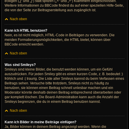
eckigen („[“ und „]“) statt spitzen („<“ und „>“) Klammern eingeschlossen.
Weitere Informationen zu BBCode findest du auf einer speziellen Hilfe-Seite,
die von der Seite zur Beitragserstellung aus zugänglich ist.
Nach oben
Kann ich HTML benutzen?
Nein, es ist nicht möglich, HTML-Code in Beiträgen zu verwenden. Die
meisten Formatierungsmöglichkeiten, die HTML bietet, können über
BBCode erreicht werden.
Nach oben
Was sind Smileys?
Smileys sind kleine Bilder, die benutzt werden können, um ein Gefühl
auszudrücken. Für jeden Smiley gibt es einen kurzen Code, z. B. bedeutet :)
fröhlich und :( traurig. Die Liste aller Smileys kannst du beim Verfassen eines
Beitrags sehen. Versuche bitte trotzdem, Smileys nicht zu häufig zu
benutzen, sie können einen Beitrag schnell unlesbar machen und ein
Moderator könnte deshalb deinen Beitrag entsprechend überarbeiten oder
gar komplett löschen. Die Board-Administration kann auch die Anzahl der
Smileys begrenzen, die du in einem Beitrag benutzen kannst.
Nach oben
Kann ich Bilder in meine Beiträge einfügen?
Ja, Bilder können in deinem Beitrag angezeigt werden. Wenn die