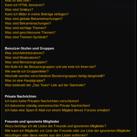
Was ist BBCode?
Kann ich HTML benutzen?
Was sind Smileys?
Kann ich Bilder in meine Beiträge einfügen?
Was sind globale Bekanntmachungen?
Was sind Bekanntmachungen?
Was sind wichtige Themen?
Was sind geschlossene Themen?
Was sind Themen-Symbole?
Benutzer-Stufen und Gruppen
Was sind Administratoren?
Was sind Moderatoren?
Was sind Benutzergruppen?
Wo finde ich die Benutzergruppen und wie trete ich ihnen bei?
Wie werde ich Gruppenleiter?
Weshalb werden verschiedene Benutzergruppen farbig dargestellt?
Was ist eine Hauptgruppe?
Was bedeutet der „Das Team“-Link auf der Startseite?
Private Nachrichten
Ich kann keine Privaten Nachrichten verschicken!
Ich bekomme ständig unerwünschte Private Nachrichten!
Ich habe eine Spam-E-Mail von einem Mitglied dieses Forums erhalten!
Freunde und ignorierte Mitglieder
Wozu benötige ich die Listen der Freunde und ignorierten Mitglieder?
Wie kann ich Mitglieder zur Liste der Freunde oder zur Liste der ignorierten Mitglieder
hinzufügen oder diese wieder aus den Listen entfernen?