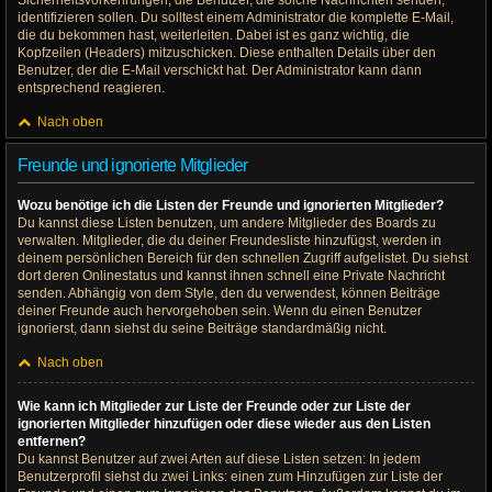
Sicherheitsvorkehrungen, die Benutzer, die solche Nachrichten senden,
identifizieren sollen. Du solltest einem Administrator die komplette E-Mail,
die du bekommen hast, weiterleiten. Dabei ist es ganz wichtig, die
Kopfzeilen (Headers) mitzuschicken. Diese enthalten Details über den
Benutzer, der die E-Mail verschickt hat. Der Administrator kann dann
entsprechend reagieren.
Nach oben
Freunde und ignorierte Mitglieder
Wozu benötige ich die Listen der Freunde und ignorierten Mitglieder?
Du kannst diese Listen benutzen, um andere Mitglieder des Boards zu
verwalten. Mitglieder, die du deiner Freundesliste hinzufügst, werden in
deinem persönlichen Bereich für den schnellen Zugriff aufgelistet. Du siehst
dort deren Onlinestatus und kannst ihnen schnell eine Private Nachricht
senden. Abhängig von dem Style, den du verwendest, können Beiträge
deiner Freunde auch hervorgehoben sein. Wenn du einen Benutzer
ignorierst, dann siehst du seine Beiträge standardmäßig nicht.
Nach oben
Wie kann ich Mitglieder zur Liste der Freunde oder zur Liste der
ignorierten Mitglieder hinzufügen oder diese wieder aus den Listen
entfernen?
Du kannst Benutzer auf zwei Arten auf diese Listen setzen: In jedem
Benutzerprofil siehst du zwei Links: einen zum Hinzufügen zur Liste der