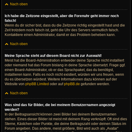
Nach oben
Ich habe die Zeitzone eingestellt, aber die Forenuhr geht immer noch
falsch!
Wenn du dir sicher bist, dass du die Zeitzone richtig eingestellt hast und die
Zeit trotzdem noch falsch ist, geht die Uhr des Servers vermutlich falsch.
Kontaktiere einen Administrator, damit er das Problem beheben kann.
Nach oben
Meine Sprache steht auf diesem Board nicht zur Auswahl!
Meist hat die Board-Administration entweder deine Sprache nicht installiert
oder niemand hat das Forum bislang in deine Sprache übersetzt. Frage ggf.
einen Board-Administrator, ob er das Sprachpaket, das du benötigst,
installieren kann. Falls es noch nicht existiert, würden wir uns freuen, wenn
du es übersetzen würdest. Weitere Informationen dazu können auf der
Website von
phpBB Limited
oder auf
phpBB.de
gefunden werden.
Nach oben
Was sind das für Bilder, die bei meinem Benutzernamen angezeigt
werden?
In der Beitragsansicht können zwei Bilder bei deinem Benutzernamen
stehen. Eines dieser Bilder ist meist mit deinem Rang verknüpft: Oft sind dies
Sterne, Kästchen oder Punkte, die deine Beitragszahl oder deinen Status im
Forum angeben. Das andere, meist größere, Bild wird auch als „Avatar“