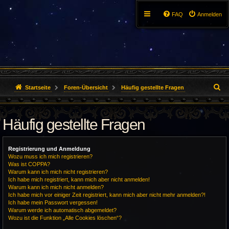
FAQ
Anmelden
S
Startseite
Foren-Übersicht
Häufig gestellte Fragen
u
Häufig gestellte Fragen
c
h
Registrierung und Anmeldung
e
Wozu muss ich mich registrieren?
Was ist COPPA?
Warum kann ich mich nicht registrieren?
Ich habe mich registriert, kann mich aber nicht anmelden!
Warum kann ich mich nicht anmelden?
Ich habe mich vor einiger Zeit registriert, kann mich aber nicht mehr anmelden?!
Ich habe mein Passwort vergessen!
Warum werde ich automatisch abgemeldet?
Wozu ist die Funktion „Alle Cookies löschen“?