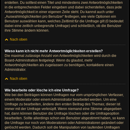
erstellen. Du solltest einen Titel und mindestens zwei Antwortmöglichkeiten
in die entsprechenden Felder eingeben und dabei sicherstellen, dass jede
Antwortmöglichkeit in einer eigenen Zeile steht. Du kannst auch unter
„Auswahlmöglichkeiten pro Benutzer“ festlegen, wie viele Optionen ein
Benutzer auswählen kann, welches Zeitlimit für die Umfrage gilt (0 bedeutet
dabei eine zeitlich unbegrenzte Umfrage) und schließlich, ob die Benutzer
ihre Stimme ändern können.
Nach oben
Wieso kann ich nicht mehr Antwortmöglichkeiten erstellen?
Die maximal zulässige Anzahl von Antwortmöglichkeiten wird durch die
Board-Administration festgelegt. Wenn du glaubst, mehr
Antwortmöglichkeiten als zugelassen zu benötigen, kontaktiere einen
Administrator.
Nach oben
Wie bearbeite oder lösche ich eine Umfrage?
Wie bei den Beiträgen können Umfragen nur vom ursprünglichen Verfasser,
einem Moderator oder einem Administrator bearbeitet werden. Um eine
Umfrage zu bearbeiten, ändere den ersten Beitrag des Themas; dieser ist
immer mit der Umfrage verknüpft. Wenn niemand eine Stimme abgegeben
hat, dann können Benutzer die Umfrage löschen oder die Umfrageoption
bearbeiten. Sollte allerdings schon ein Benutzer abgestimmt haben, so kann
die Umfrage nur noch von Moderatoren oder Administratoren geändert oder
gelöscht werden. Dadurch soll die Manipulation von laufenden Umfragen